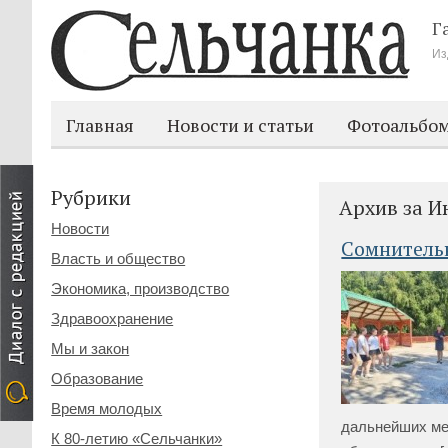
Г
Из
Главная
Новости и статьи
Фотоальбо
Рубрики
Архив за И
Новости
Сомнитель
Власть и общество
Экономика, производство
Здравоохранение
Мы и закон
Образование
Время молодых
дальнейших ме
К 80-летию «Сельчанки»