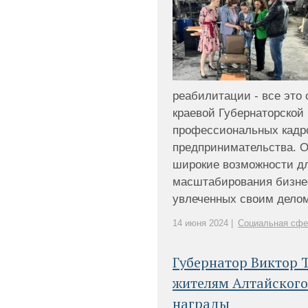
реабилитации - все это
краевой Губернаторской
профессиональных кадро
предпринимательства. 
широкие возможности д
масштабирования бизнес
увлеченных своим делом 
14 июня 2024 |
Социальная сфе
Губернатор Виктор 
жителям Алтайского
награды