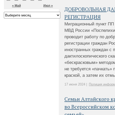
« Май
Июл »
ДОБРОВОЛЬНАЯ Д
РЕГИСТРАЦИЯ
Миграционный пункт ПП
МВД России «Поспелихи
проводит работу по доб
регистрации граждан Ро
иностранных граждан с 
дактилоскопического ск
«бескрасковым» методом
не требуется «пачкать»
краской, а затем их отмы
17 июня 2024 |
Полиция информ
Семьи Алтайского к
во Всероссийском к
семьей»