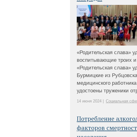
«Родительская слава» у
воспитывающие троих и 
«Родительская слава» у
Бурмицкие из Рубцовска
медицинского работника 
удостоены труженики отр
14 июня 2024 |
Социальная сфе
Потребление алкогол
факторов смертност
населения