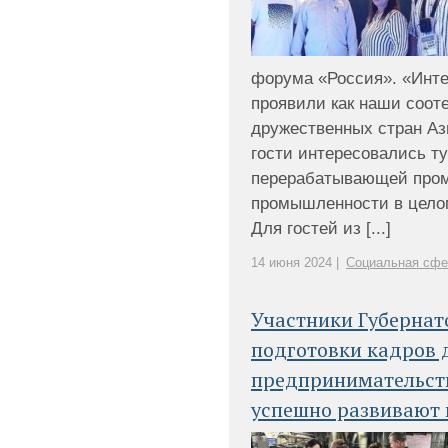
форума «Россия». «Инте
проявили как наши сооте
дружественных стран Аз
гости интересовались т
перерабатывающей про
промышленности в целом
Для гостей из [...]
14 июня 2024 |
Социальная сфе
Участники Губерна
подготовки кадров 
предпринимательств
успешно развивают