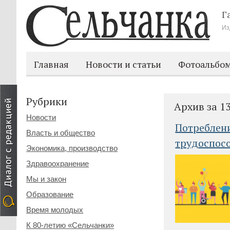
Г
Из
Главная
Новости и статьи
Фотоальбо
Рубрики
Архив за 1
Новости
Потреблени
Власть и общество
трудоспос
Экономика, производство
Здравоохранение
Мы и закон
Образование
Время молодых
К 80-летию «Сельчанки»