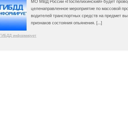
МО МВД России «Поспелихинский» будет прово
целенаправленное мероприятие по массовой пр
водителей транспортных средств на предмет в
признаков состояния опьянения. [...]
ГИБДД информирует