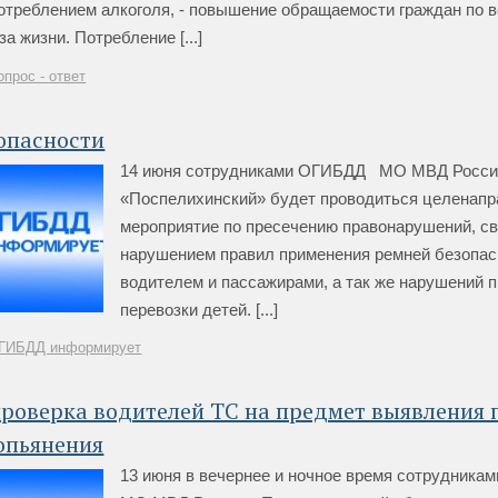
отреблением алкоголя, - повышение обращаемости граждан по 
а жизни. Потребление [...]
опрос - ответ
опасности
14 июня сотрудниками ОГИБДД МО МВД Росси
«Поспелихинский» будет проводиться целенап
мероприятие по пресечению правонарушений, с
нарушением правил применения ремней безопас
водителем и пассажирами, а так же нарушений 
перевозки детей. [...]
ГИБДД информирует
роверка водителей ТС на предмет выявления 
опьянения
13 июня в вечернее и ночное время сотрудник