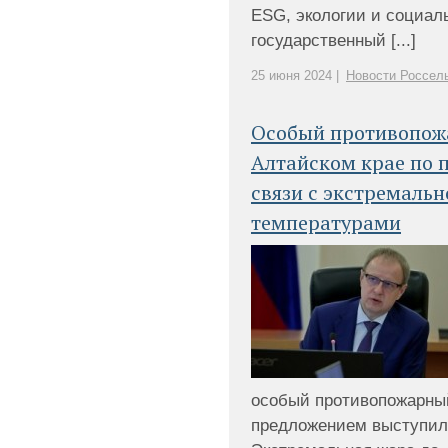
ESG, экологии и социал
государственный [...]
25 июня 2024 |
Новости Россел
Особый противопож
Алтайском крае по 
связи с экстремаль
температурами
особый противопожарны
предложением выступил