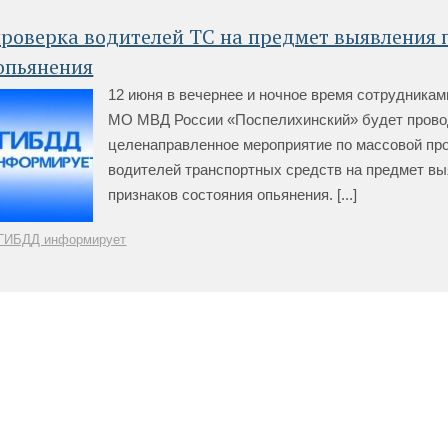
роверка водителей ТС на предмет выявления 
опьянения
12 июня в вечернее и ночное время сотрудник
МО МВД России «Поспелихинский» будет прово
целенаправленное мероприятие по массовой пр
водителей транспортных средств на предмет в
признаков состояния опьянения. [...]
ГИБДД информирует