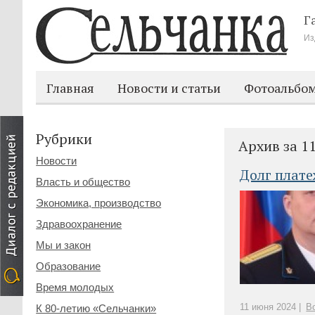
Г
Из
Главная
Новости и статьи
Фотоальбо
Рубрики
Архив за 1
Новости
Долг плат
Власть и общество
Экономика, производство
Здравоохранение
Мы и закон
Образование
Время молодых
11 июня 2024 |
В
К 80-летию «Сельчанки»