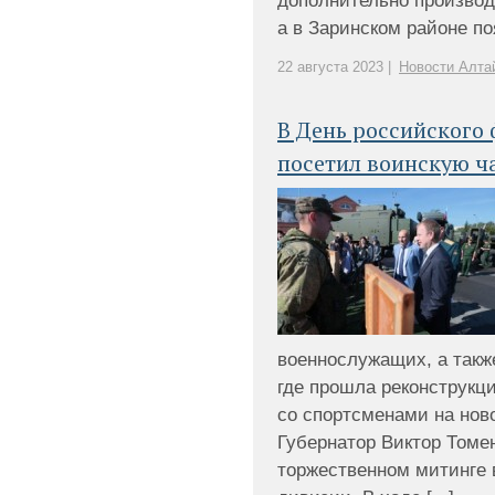
дополнительно производи
а в Заринском районе поя
22 августа 2023 |
Новости Алта
В День российского
посетил воинскую ч
военнослужащих, а такж
где прошла реконструкц
со спортсменами на нов
Губернатор Виктор Томе
торжественном митинге 