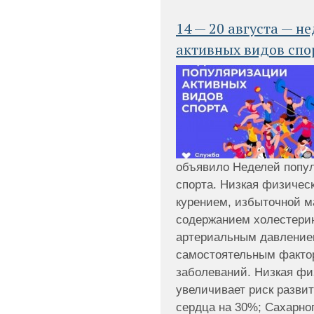
14 — 20 августа — н
активных видов спо
объявило Неделей попу
спорта. Низкая физическ
курением, избыточной 
содержанием холестери
артериальным давление
самостоятельным факто
заболеваний. Низкая фи
увеличивает риск разви
сердца на 30%; Сахарног