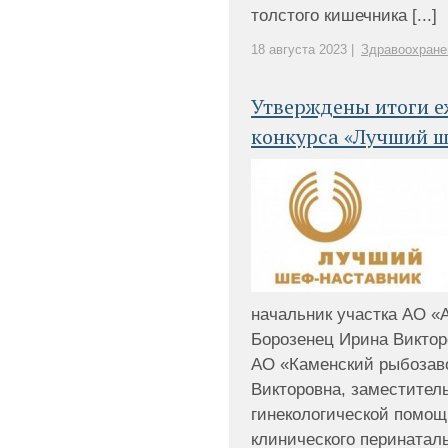
толстого кишечника [...]
18 августа 2023 |
Здравоохране
Утверждены итоги е
конкурса «Лучший 
начальник участка АО «А
Борозенец Ирина Виктор
АО «Каменский рыбозаво
Викторовна, заместитель
гинекологической помощ
клинического перинатально