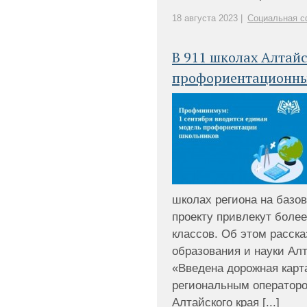
18 августа 2023 |
Социальная с
В 911 школах Алтай
профориентационн
школах региона на базов
проекту привлекут более
классов. Об этом расск
образования и науки Ал
«Введена дорожная кар
региональным операторо
Алтайского края [...]