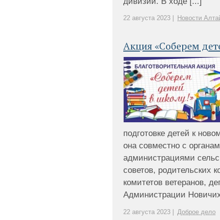
дивизии. В ходе [...]
22 августа 2023 |
Новости Алта
Акция «Соберем дет
подготовке детей к ново
она совместно с органа
администрациями сельск
советов, родительских к
комитетов ветеранов, де
Администрации Новичихин
22 августа 2023 |
Доброе дело