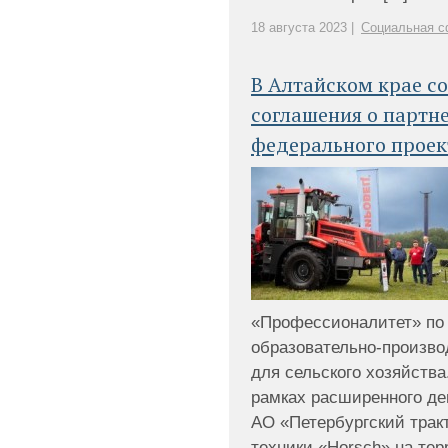
18 августа 2023 |
Социальная с
В Алтайском крае с
соглашения о партн
федерального проек
«Профессионалитет» по 
образовательно-производ
для сельского хозяйства
рамках расширенного де
АО «Петербургский трак
техники «Horsch» на тер