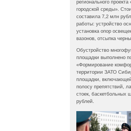
регионального проекта
городской среды». Сто
составила 7,2 млн ру
работы: устройство осн
установка опор освещен
вазонов, отсыпка черны
Обустройство многофу
площадки выполнено п
«Формирование комфор
территории ЗАТО Сиби
площадки, включающей 
полосу препятствий, л
стоек, баскетбольных щ
рублей.