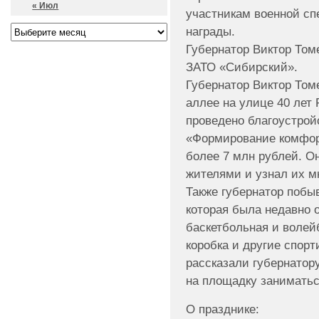
« Июл
участникам военной сп
награды.
Губернатор Виктор Том
ЗАТО «Сибирский».
Губернатор Виктор Том
аллее на улице 40 лет
проведено благоустрой
«Формирование комфор
более 7 млн рублей. О
жителями и узнал их м
Также губернатор побы
которая была недавно 
баскетбольная и волей
коробка и другие спор
рассказали губернатору
на площадку заниматьс
О празднике: