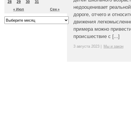
28
29
30
31
недооценивает реальной
« Июл
Сен »
дороге, отчего и относи
движения легкомысленно
примера можно привести
происшествие с [...]
3 августа 2023 |
Мы и закон