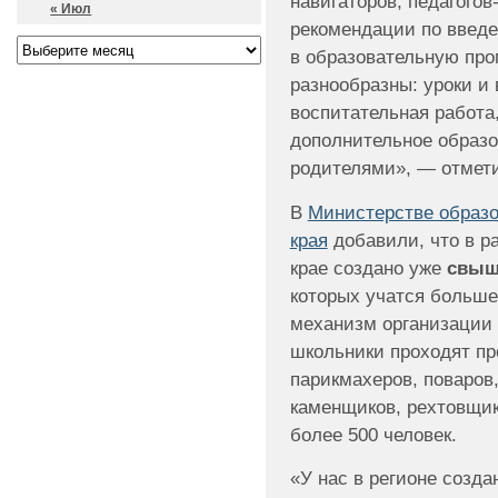
навигаторов, педагогов
« Июл
рекомендации по введ
в образовательную пр
разнообразны: уроки и 
воспитательная работа
дополнительное образо
родителями», — отмети
В
Министерстве образо
края
добавили, что в р
крае создано уже
свыш
которых учатся больше
механизм организации 
школьники проходят пр
парикмахеров, поваров
каменщиков, рехтовщик
более 500 человек.
«У нас в регионе созда