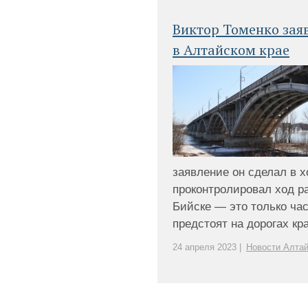
Виктор Томенко зая
в Алтайском крае
заявление он сделал в х
проконтролировал ход ра
Бийске — это только ча
предстоят на дорогах края
24 апреля 2023 |
Новости Алтай