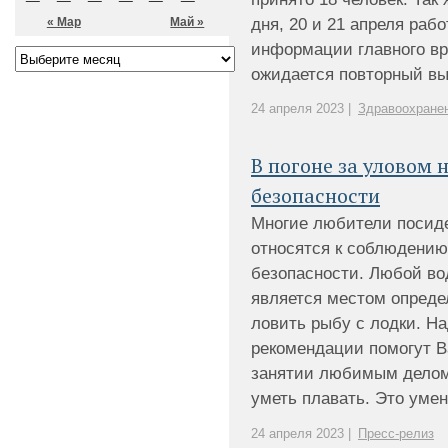
дня, 20 и 21 апреля ра
« Мар
Май »
информации главного вра
ожидается повторный вые
24 апреля 2023 |
Здравоохране
В погоне за уловом 
безопасности
Многие любители посиде
относятся к соблюдени
безопасности. Любой во
является местом определ
ловить рыбу с лодки. Н
рекомендации помогут В
занятии любимым делом.
уметь плавать. Это умени
24 апреля 2023 |
Пресс-релиз