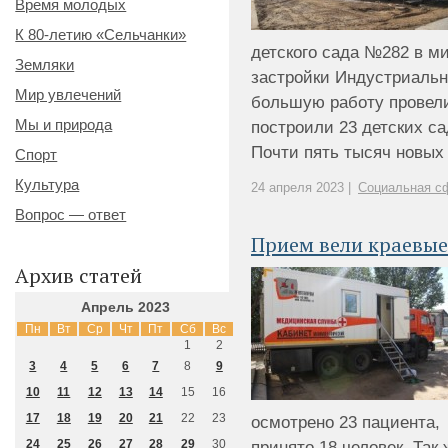
Время молодых
К 80-летию «Сельчанки»
детского сада №282 в м
Земляки
застройки Индустриальн
Мир увлечений
большую работу провели
Мы и природа
построили 23 детских с
Почти пять тысяч новых м
Спорт
Культура
24 апреля 2023 |
Социальная сф
Вопрос — ответ
Прием вели краевые
Архив статей
Апрель 2023
Пн
Вт
Ср
Чт
Пт
Сб
Вс
1
2
3
4
5
6
7
8
9
10
11
12
13
14
15
16
17
18
19
20
21
22
23
осмотрено 23 пациента,
24
25
26
27
28
29
30
принято 18 человек. Так