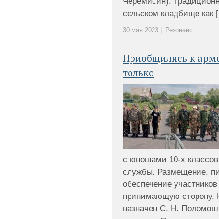
Черемисин). Традицион
сельском кладбище как [.
30 мая 2023 |
Резонанс
Приобщились к арме
только
с юношами 10-х классо
службы. Размещение, пи
обеспечение участников
принимающую сторону. 
назначен С. Н. Поломош