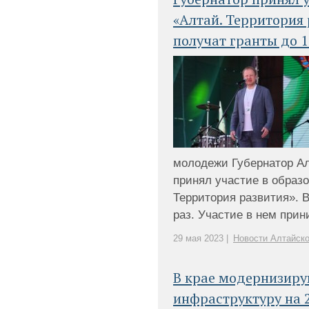
«Алтай. Территория 
получат гранты до 1
молодежи Губернатор Ал
принял участие в образ
Территория развития». В
раз. Участие в нем прин
29 мая 2023 |
Новости Алтайско
В крае модернизир
инфраструктуру на 