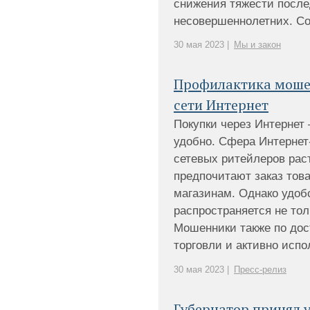
снижения тяжести посл
несовершеннолетних. Сот
30 мая 2023 |
Мы и закон
Профилактика моше
сети Интернет
Покупки через Интернет 
удобно. Сфера Интернет
сетевых ритейлеров рас
предпочитают заказ това
магазинам. Однако удоб
распространяется не тол
Мошенники также по до
торговли и активно испол
30 мая 2023 |
Пресс-релиз
Губернатор принял 