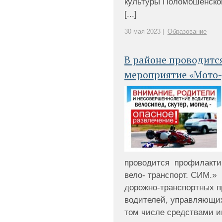
культуры Поломошенско
[...]
30 мая 2023 |
Образование
В районе проводитс
мероприятие «Мото-,
проводится профилакти
вело- транспорт. СИМ.»
дорожно-транспортных 
водителей, управляющих
том числе средствами 