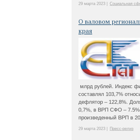
29 марта 2023 |
Социальная сфе
О валовом регионал
края
млрд рублей. Индекс ф
составлял 103,7% относи
дефлятор – 122,8%. Дол
0,7%, в ВРП СФО – 7.5%
произведенный ВРП в 2021
29 марта 2023 |
Пресс-релиз