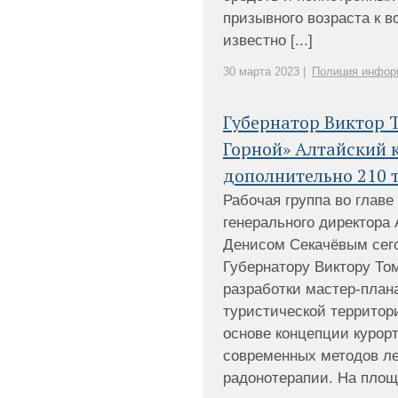
призывного возраста к 
известно [...]
30 марта 2023 |
Полиция инфор
Губернатор Виктор Т
Горной» Алтайский 
дополнительно 210 т
Рабочая группа во глав
генерального директора
Денисом Секачёвым сего
Губернатору Виктору То
разработки мастер-план
туристической территор
основе концепции курорт
современных методов л
радонотерапии. На площад