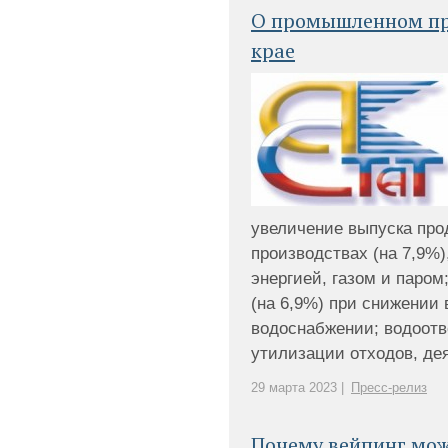
О промышленном пр
крае
увеличение выпуска пр
производствах (на 7,9%)
энергией, газом и паро
(на 6,9%) при снижении 
водоснабжении; водоотв
утилизации отходов, дея
29 марта 2023 |
Пресс-релиз
Почему вейпинг мож