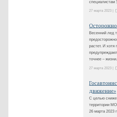
специалистам У
27 марта 2023 |
Осторожно 
Весенний лед т
предосторожнос
растет. И хот
предупреждают
точнее – жизни.
27 марта 2023 |
Госавтоин
движение»
С целью сниже
территории МО
26 марта 2023