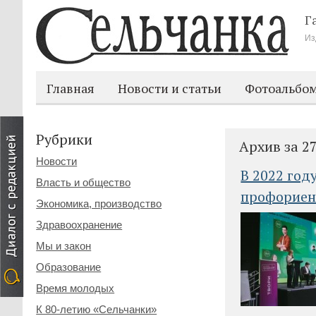
Г
Из
Главная
Новости и статьи
Фотоальбо
Рубрики
Архив за 2
Новости
В 2022 год
Власть и общество
профориен
Экономика, производство
Здравоохранение
Мы и закон
Образование
Время молодых
К 80-летию «Сельчанки»