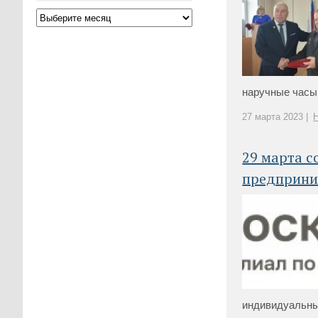
наручные часы 
27 марта 2023 |
29 марта с
предприни
индивидуальны