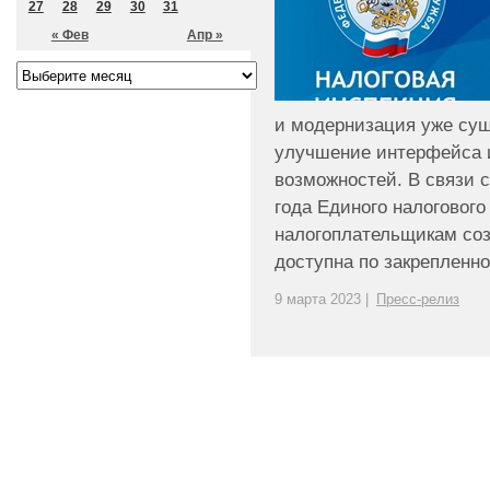
27
28
29
30
31
« Фев
Апр »
и модернизация уже су
улучшение интерфейса 
возможностей. В связи с
года Единого налогового
налогоплательщикам соз
доступна по закрепленной
9 марта 2023 |
Пресс-релиз