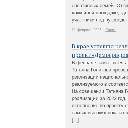
спортивных семей. Откр
хоккейной площадке, гд
участники под руководств
21 февраля 2023 |
Спорт
В крае успешно реа
проект «Демографи
В феврале заместитель
Татьяна Голикова прове
реализации национально
реализуемого в соответ
На совещании Татьяна Г
реализации за 2022 год, 
исполнение по проекту с
самых высоких показате
[...]