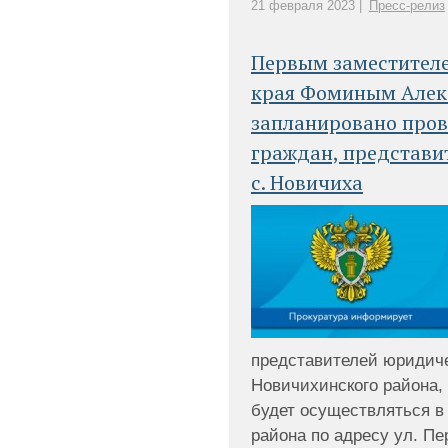
21 февраля 2023 |
Пресс-релиз
Первым заместителе
края Фоминым Алек
запланировано пров
граждан, представи
с. Новичиха
представителей юридиче
Новичихинского района,
будет осуществляться в
района по адресу ул. Пе