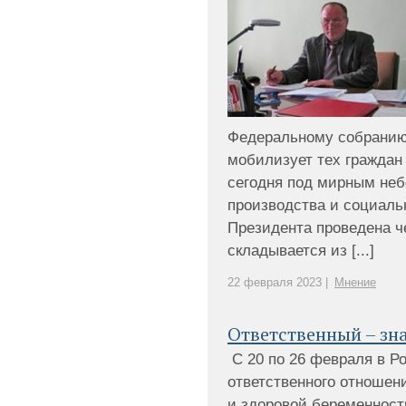
Федеральному собранию
мобилизует тех граждан 
сегодня под мирным неб
производства и социал
Президента проведена ч
складывается из [...]
22 февраля 2023 |
Мнение
Ответственный – зн
С 20 по 26 февраля в Р
ответственного отношен
и здоровой беременност