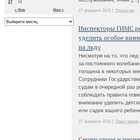
27
28
« Янв
Мар »
27 февраля 2023 |
Общество
Инспекторы ГИМС р
уделить особое вни
на льду
Несмотря на то, что лед
за постоянного колебани
толщина в некоторых ме
Сотрудники Государств
судам в очередной раз 
соблюдать правила пове
внимание уделить детск
или садик вашего ребенка
27 февраля 2023 |
Пресс-релиз
Смотр строя и песни