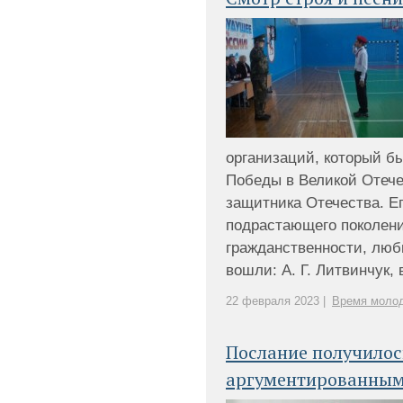
организаций, который б
Победы в Великой Отече
защитника Отечества. Е
подрастающего поколени
гражданственности, люб
вошли: А. Г. Литвинчук, 
22 февраля 2023 |
Время моло
Послание получилос
аргументированны