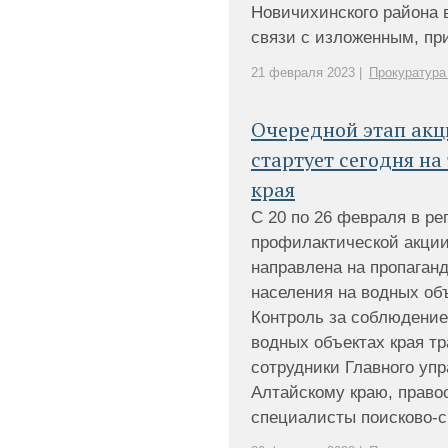
Новичихинского района в
связи с изложенным, при 
21 февраля 2023 |
Прокуратура
Очередной этап акц
стартует сегодня на
края
С 20 по 26 февраля в ре
профилактической акции
направлена на пропаган
населения на водных об
Контроль за соблюдение
водных объектах края т
сотрудники Главного уп
Алтайскому краю, право
специалисты поисково-сп