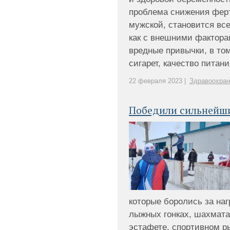
проблема снижения ферти
мужской, становится все
как с внешними факторам
вредные привычки, в то
сигарет, качество питания)
22 февраля 2023 |
Здравоохран
Победили сильнейш
которые боролись за на
лыжных гонках, шахмата
эстафете, спортивном р