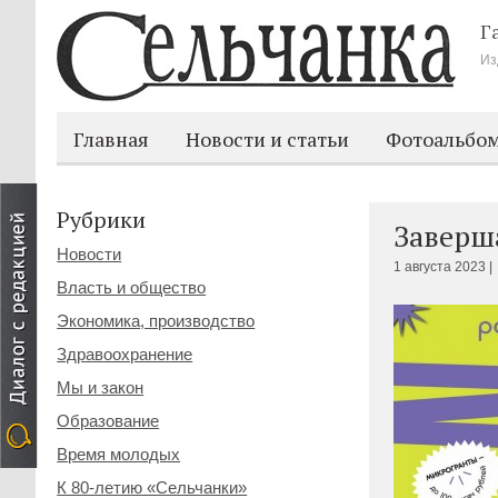
Г
Из
Главная
Новости и статьи
Фотоальбо
Рубрики
Заверш
Новости
1 августа 2023 |
Власть и общество
Экономика, производство
Здравоохранение
Мы и закон
Образование
Время молодых
К 80-летию «Сельчанки»