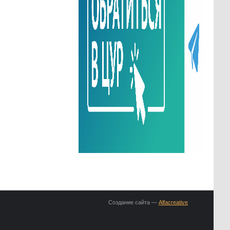
Создание сайта —
Alfacreative