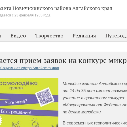
азета Новичихинского района
Алтайского края
дается с 23 февраля 1935 года
м
Видео
Творчество
Редакция
Путевод
ается прием заявок на конкурс мик
Социальная сфера Алтайского края
Молодые жители Алтайского кр
от 14 до 35 лет имеют возмож
участие в грантовом конкурсе
«Микрогранты» от Федерально
по делам молодежи.
В современных геополитических