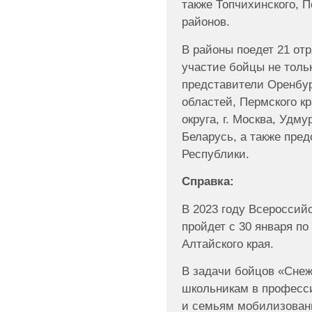
также Топчихинского, 
районов.
В районы поедет 21 от
участие бойцы не тольк
представители Оренбур
областей, Пермского к
округа, г. Москва, Удм
Беларусь, а также пре
Республики.
Справка:
В 2023 году Всероссий
пройдет с 30 января по
Алтайского края.
В задачи бойцов «Снеж
школьникам в професс
и семьям мобилизованн