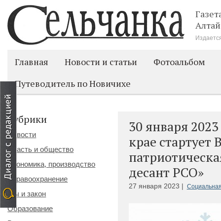
Газет
Алтай
Издается
Главная
Новости и статьи
Фотоальбом
Путеводитель по Новичихе
Рубрики
30 января 2023
Новости
крае стартует 
Власть и общество
патриотическа
Экономика, производство
десант РСО»
Здравоохранение
27 января 2023 |
Социальная
Мы и закон
Образование