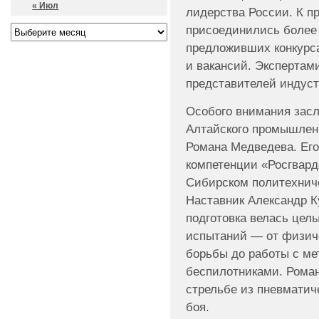
« Июл
лидерства России. К п
присоединились более 
предложивших конкурс
и вакансий. Экспертам
представителей индуст
Особого внимания засл
Алтайского промышлен
Романа Медведева. Его
компетенции «Росгвард
Сибирском политехниче
Наставник Александр К
подготовка велась целы
испытаний — от физич
борьбы до работы с ме
беспилотниками. Роман
стрельбе из пневматич
боя.