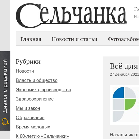
Г
Из
Главная
Новости и статьи
Фотоальбо
Рубрики
Всё для
Новости
27 декабря 2021
Власть и общество
Экономика, производство
Здравоохранение
Мы и закон
Образование
Время молодых
Начальник от
К 80-летию «Сельчанки»