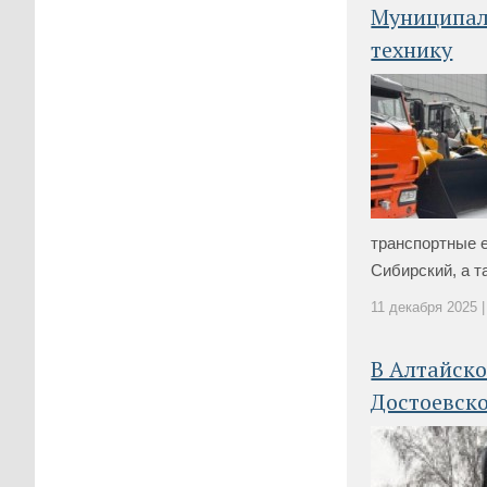
Муниципал
технику
транспортные 
Сибирский, а та
11 декабря 2025 |
В Алтайск
Достоевск