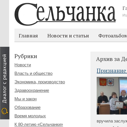
Г
Из
Главная
Новости и статьи
Фотоальбо
Рубрики
Архив за Д
Новости
Признание 
Власть и общество
Экономика, производство
Здравоохранение
Мы и закон
Образование
Время молодых
вручила заслу
К 80-летию «Сельчанки»