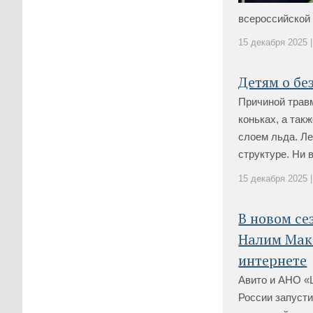
всероссийской 
15 декабря 2025 |
Детям о бе
Причиной травм
коньках, а так
слоем льда. Ле
структуре. Ни в
15 декабря 2025 |
В новом се
Налим Макс
интернете
Авито и АНО «
России запусти