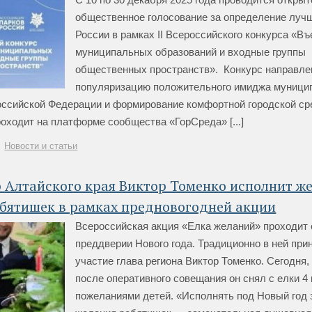
общественное голосование за определение луч
России в рамках II Всероссийского конкурса «В
муниципальных образований и входные группы
общественных пространств». Конкурс направле
популяризацию положительного имиджа муници
оссийской Федерации и формирование комфортной городской ср
оходит на платформе сообщества «ГорСреда» [...]
Новости и статьи
 Алтайского края Виктор Томенко исполнит ж
ебятишек в рамках предновогодней акции
Всероссийская акция «Елка желаний» проходит 
преддверии Нового года. Традиционно в ней при
участие глава региона Виктор Томенко. Сегодня,
после оперативного совещания он снял с елки 4
пожеланиями детей. «Исполнять под Новый год