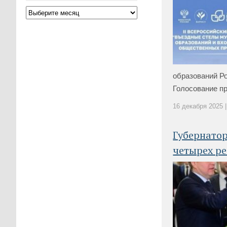
образований Р
Голосование пр
16 декабря 2025 |
Губернатор
четырех р