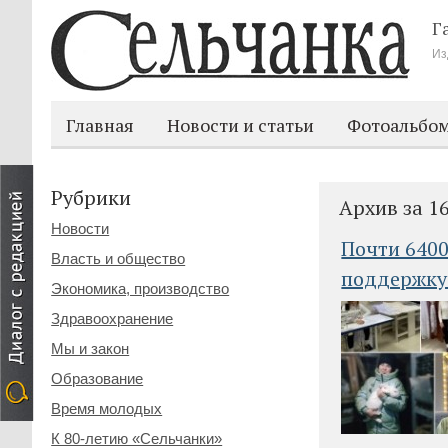
Г
Из
Главная
Новости и статьи
Фотоальбо
Рубрики
Архив за 1
Новости
Почти 6400
Власть и общество
поддержку 
Экономика, производство
Здравоохранение
Мы и закон
Образование
Время молодых
К 80-летию «Сельчанки»