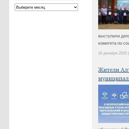
выступили деп
комитета по соц
16 декабря 2025 |
Жители Алт
муниципал