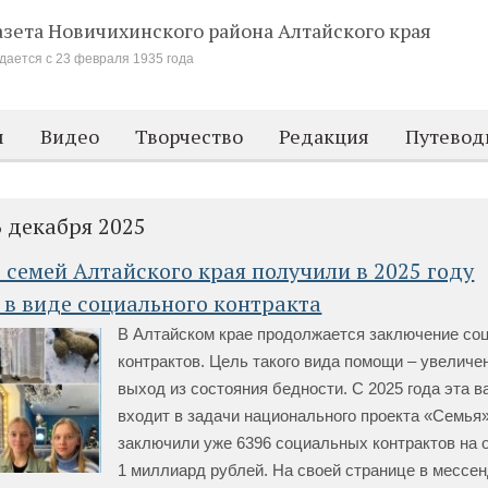
азета Новичихинского района
Алтайского края
дается с 23 февраля 1935 года
м
Видео
Творчество
Редакция
Путевод
6 декабря 2025
 семей Алтайского края получили в 2025 году
в виде социального контракта
В Алтайском крае продолжается заключение со
контрактов. Цель такого вида помощи – увеличе
выход из состояния бедности. С 2025 года эта 
входит в задачи национального проекта «Семья»
заключили уже 6396 социальных контрактов на
1 миллиард рублей. На своей странице в месс