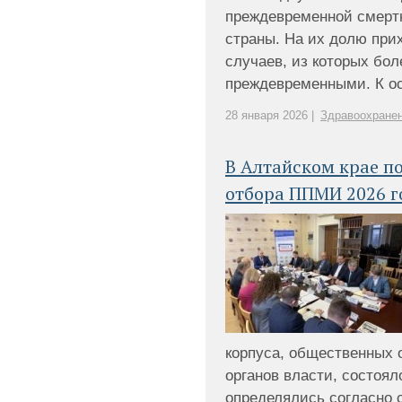
преждевременной смерт
страны. На их долю при
случаев, из которых бо
преждевременными. К осн
28 января 2026 |
Здравоохране
В Алтайском крае п
отбора ППМИ 2026 г
корпуса, общественных 
органов власти, состоял
определялись согласно 