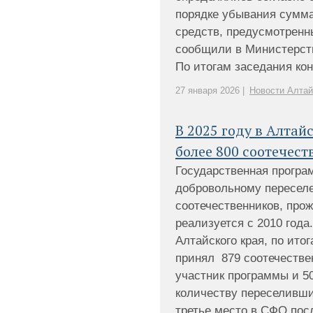
порядке убывания сумма
средств, предусмотренн
сообщили в Министерств
По итогам заседания конк
27 января 2026 |
Новости Алтай
В 2025 году в Алтай
более 800 соотечес
Государственная програ
добровольному переселе
соотечественников, про
реализуется с 2010 год
Алтайского края, по ито
принял 879 соотечествен
участник программы и 5
количеству переселивши
третье место в СФО после