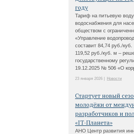
году
Тариф на питьевую воду
водоснабжения для нас
обществом с ограниченн
«Управление водопроводо
составит 84,74 руб./куб. 
119,52 руб./куб. м – ре
государственному регул
19.12.2025 № 506 «О корр
23 января 2026 |
Новости
Стартует новый сез
молодёжи от между
разработчиков и по
«IT-Планета»
АНО Центр развития ин