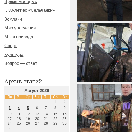
Время молодых
К 80-летию «Сельчанки»
Земляки
Мир увлечений
Мы и природа
Спорт
Культура
Вопрос — ответ
Архив статей
Август 2026
Пн
Вт
Ср
Чт
Пт
Сб
Вс
1
2
3
4
5
6
7
8
9
10
11
12
13
14
15
16
17
18
19
20
21
22
23
24
25
26
27
28
29
30
31