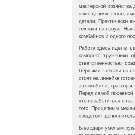
мастерской хозяйства д
помещениях тепло, им
детали. Практически е
техники на новую. Нын
комбайнов и одного пос
Работа здесь идет в п
комплекс, труженики о
ответственностью сраз
Первыми заехали на по
стоят на линейке гото
автомобили, тракторы, 
Перед самой посевной 
что позаботиться о нас
того. Прицепным меха
предстоит дополнитель
Благодаря умелым рук