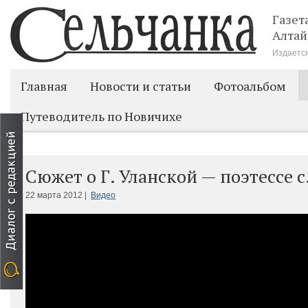
Газет
Алтай
Издается
Главная
Новости и статьи
Фотоальбом
Путеводитель по Новичихе
Сюжет о Г. Уланской — поэтессе 
22 марта 2012 |
Видео