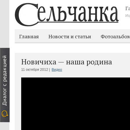
Г
Из
Главная
Новости и статьи
Фотоальбо
Новичиха — наша родина
11 октября 2012 |
Видео