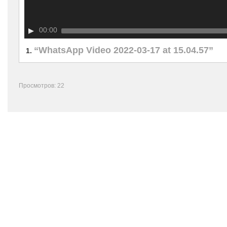
00:00
“WhatsApp Video 2022-03-17 at 15.04.57”
1.
Просмотров: 22