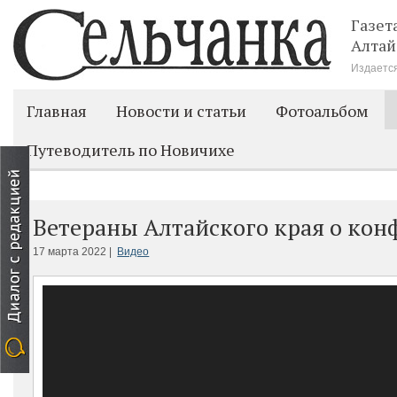
Газет
Алтай
Издается
Главная
Новости и статьи
Фотоальбом
Путеводитель по Новичихе
Ветераны Алтайского края о кон
17 марта 2022 |
Видео