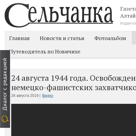
Газет
Алтай
Издается
Главная
Новости и статьи
Фотоальбом
Путеводитель по Новичихе
24 августа 1944 года. Освобожде
немецко-фашистских захватчик
26 августа 2019 |
Видео