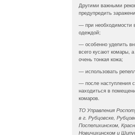
Другими важными рек
предупредить заражени
— при необходимости в
одеждой;
— особенно уделить в
всего кусают комары, а
очень тонкая кожа;
— использовать репел
— после наступления с
находиться в помещени
комаров.
ТО Управления Роспот
в г. Рубцовске, Рубцов
Поспелихинском, Красн
Новичихинском и Шипу