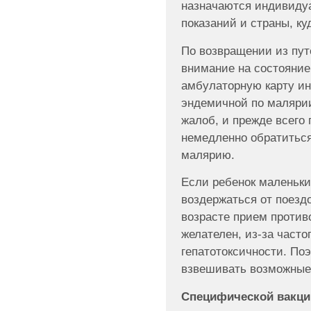
назначаются индивидуа
показаний и страны, ку
По возвращении из пут
внимание на состояние
амбулаторную карту и
эндемичной по малярии
жалоб, и прежде всего
немедленно обратиться
малярию.
Если ребенок маленьки
воздержаться от поездо
возрасте прием против
желателен, из-за част
гепатотоксичности. По
взвешивать возможные
Специфической вакцин