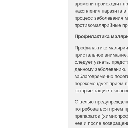
времени происходит пр
накопления паразита в 
процесс заболевания м
противомалярийные пр
Профилактика маляр
Профилактике малярии
пристальное внимание
следует узнать, предст
данному заболеванию. 
заблаговременно посет
порекомендует прием п
которые защитят челов
С целью предупрежден
потребоваться прием 
препаратов (химиопроф
нее и после возвращен