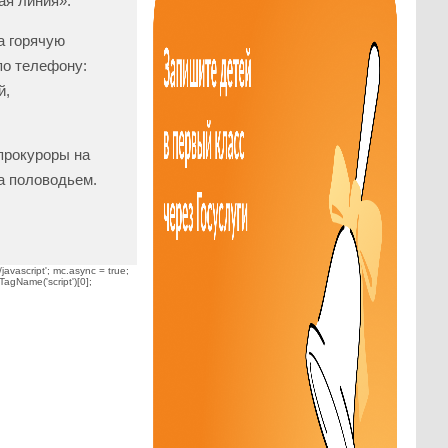
ая линия».
а горячую
по телефону:
й,
прокуроры на
а половодьем.
javascript'; mc.async = true;
TagName('script')[0];