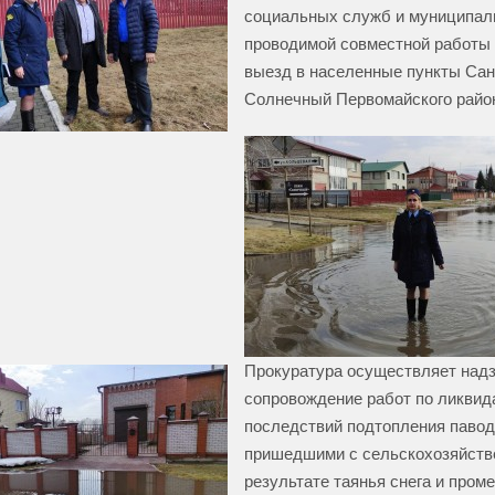
социальных служб и муниципали
проводимой совместной работы
выезд в населенные пункты Сан
Солнечный Первомайского райо
Прокуратура осуществляет над
сопровождение работ по ликвид
последствий подтопления паво
пришедшими с сельскохозяйств
результате таянья снега и проме