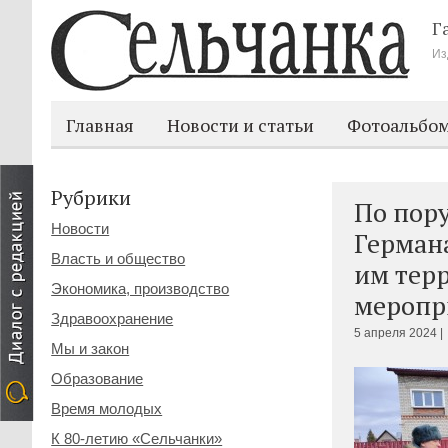
Г
Из
Главная
Новости и статьи
Фотоальбо
Рубрики
По пор
Новости
Герман
Власть и общество
им тер
Экономика, производство
меропр
Здравоохранение
5 апреля 2024 |
Мы и закон
Образование
Время молодых
К 80-летию «Сельчанки»