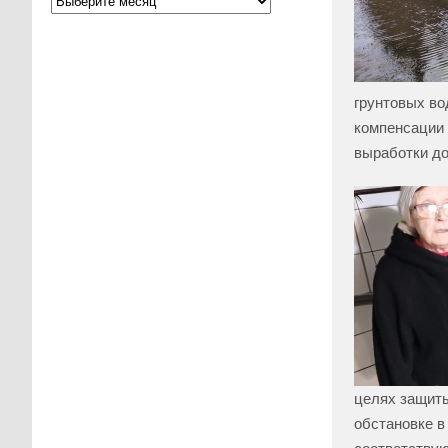
грунтовых во
компенсации 
выработки до
целях защиты
обстановке в