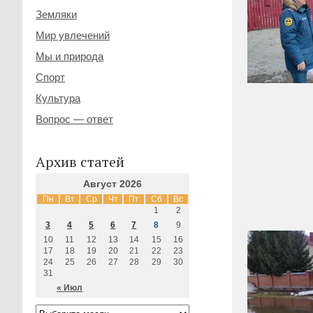
Земляки
Мир увлечений
Мы и природа
Спорт
Культура
Вопрос — ответ
Архив статей
Август 2026
Пн
Вт
Ср
Чт
Пт
Сб
Вс
1
2
3
4
5
6
7
8
9
10
11
12
13
14
15
16
17
18
19
20
21
22
23
24
25
26
27
28
29
30
31
« Июл