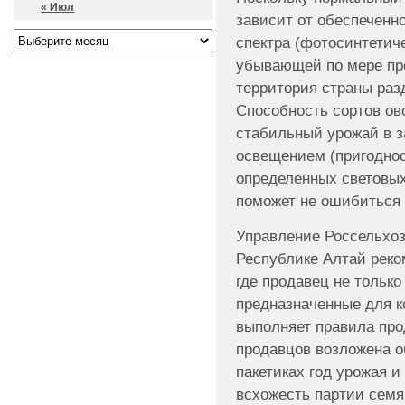
« Июл
зависит от обеспеченн
спектра (фотосинтетич
убывающей по мере про
территория страны разд
Способность сортов ов
стабильный урожай в з
освещением (пригоднос
определенных световых 
поможет не ошибиться 
Управление Россельхоз
Республике Алтай реко
где продавец не только
предназначенные для к
выполняет правила про
продавцов возложена о
пакетиках год урожая и
всхожесть партии семя