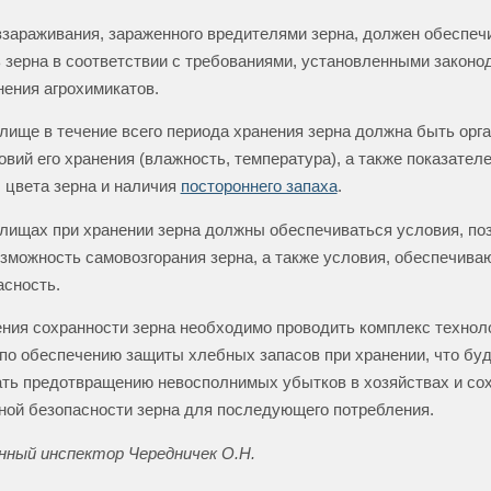
зараживания, зараженного вредителями зерна, должен обеспеч
 зерна в соответствии с требованиями, установленными законо
ения агрохимикатов.
лище в течение всего периода хранения зерна должна быть орг
овий его хранения (влажность, температура), а также показател
 цвета зерна и наличия
постороннего запаха
.
лищах при хранении зерна должны обеспечиваться условия, п
зможность самовозгорания зерна, а также условия, обеспечива
сность.
ния сохранности зерна необходимо проводить комплекс технол
по обеспечению защиты хлебных запасов при хранении, что бу
ть предотвращению невосполнимых убытков в хозяйствах и со
ной безопасности зерна для последующего потребления.
нный инспектор Чередничек О.Н.