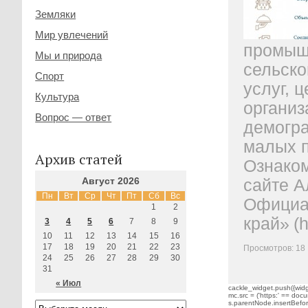
Земляки
Мир увлечений
промыш
Мы и природа
сельско
Спорт
услуг, 
Культура
организ
Вопрос — ответ
демогр
малых п
Архив статей
Ознако
сайте
А
Август 2026
Пн
Вт
Ср
Чт
Пт
Сб
Вс
Официа
1
2
край»
(
h
3
4
5
6
7
8
9
10
11
12
13
14
15
16
17
18
19
20
21
22
23
Просмотров: 18
24
25
26
27
28
29
30
31
« Июл
cackle_widget.push({widge
mc.src = ('https:' == docu
s.parentNode.insertBefore(