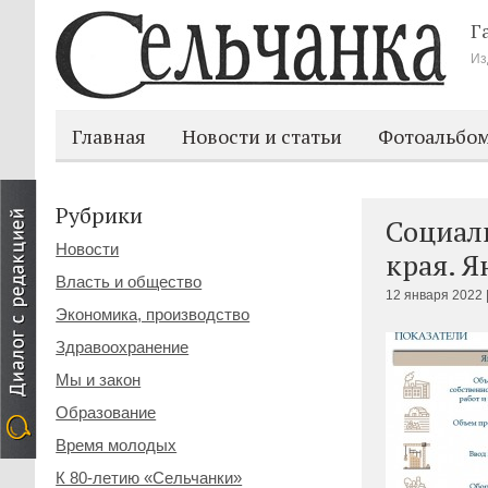
Г
Из
Главная
Новости и статьи
Фотоальбо
Рубрики
Социал
Новости
края. Я
Власть и общество
12 января 2022 
Экономика, производство
Здравоохранение
Мы и закон
Образование
Время молодых
К 80-летию «Сельчанки»