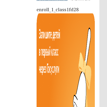
enroll_1_class1fd28