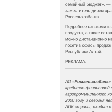
семейный бюджет», — о
заместитель директора
Россельхозбанка.
Подробнее ознакомить
продукта, а также оста
можно дистанционно на
посетив офисы продаж 
Республике Алтай.
РЕКЛАМА.
АО «
Россельхозбанк
»
кредитно-финансовой
агропромышленного ком
2000 году и сегодня я
АПК страны, входит в