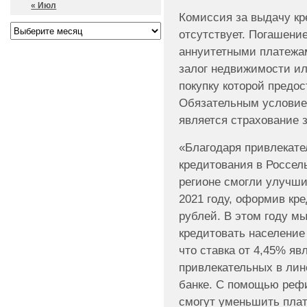
« Июл
Комиссия за выдачу кр
отсутствует. Погашени
аннуитетными платежа
залог недвижимости ил
покупку которой предо
Обязательным условие
является страхование 
«Благодаря привлекате
кредитования в Россел
регионе смогли улучш
2021 году, оформив кр
рублей. В этом году м
кредитовать население 
что ставка от 4,45% яв
привлекательных в лин
банке. С помощью реф
смогут уменьшить плат