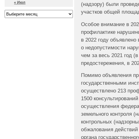
« Июл
(надзору) были провед
участков общей площад
Особое внимание в 202
профилактике нарушени
в 2022 году объявлено
о недопустимости нару
чем за весь 2021 год (
предостережения, в 202
Помимо объявления пр
государственными инсп
осуществлено 213 проф
1500 консультирований
осуществления федерал
земельного контроля (
контрольных (надзорны
обжалования действий
органа государственног