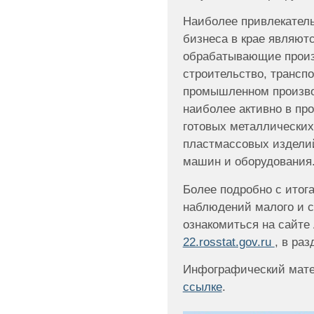
Наиболее привлекател
бизнеса в крае являютс
обрабатывающие произв
строительство, транспо
промышленном произво
наиболее активно в пр
готовых металлических
пластмассовых изделий
машин и оборудования
Более подробно с итог
наблюдений малого и с
ознакомиться на сайте 
22.rosstat.gov.ru
, в ра
Инфографический мате
ссылке
.