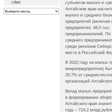
субъектов малого и ср
« Июл
Алтайском крае насчит
малого и среднего бизн
предприятий (включая 
предприятия, 48,0 тыс
предпринимателей. По 
среднего предпринимат
среди регионов Сибирск
место в Российской Фе
В 2022 году на малых 
микропредприятия) было
20,7% от среднесписоч
организаций Алтайского
Вклад малых предприя
в формировании оборот
Алтайского края значит
году – 714,2 млрд рубл