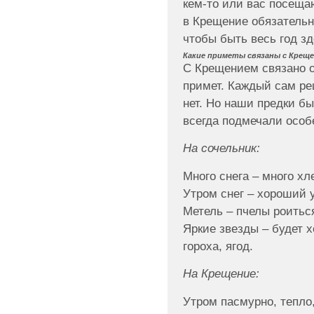
кем-то или вас посеща
в Крещение обязательн
чтобы быть весь год з
Какие приметы связаны с Крещ
С Крещением связано о
примет. Каждый сам ре
нет. Но наши предки 
всегда подмечали особ
На сочельник:
Много снега – много хл
Утром снег – хороший 
Метель – пчелы роитьс
Яркие звезды – будет 
гороха, ягод.
На Крещение:
Утром пасмурно, тепло,