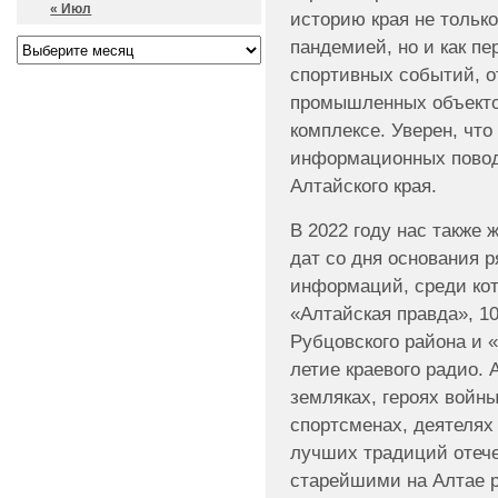
« Июл
историю края не тольк
пандемией, но и как пе
спортивных событий, о
промышленных объекто
комплексе. Уверен, чт
информационных поводо
Алтайского края.
В 2022 году нас также 
дат со дня основания 
информаций, среди кот
«Алтайская правда», 1
Рубцовского района и 
летие краевого радио.
земляках, героях войн
спортсменах, деятелях
лучших традиций отеч
старейшими на Алтае 