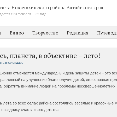
азета Новичихинского района
Алтайского края
дается с 23 февраля 1935 года
м
Видео
Творчество
Редакция
Путевод
ь, планета, в объективе – лето!
ата в календаре
ционно отмечается международный день защиты детей – это в
правленный на улучшение благополучия детей, его основная це
а, обратить внимание людей на проблемы несовершеннолетних, 
ь лета во всех селах района состоялись веселые и красочные 
празднику счастливого детства.