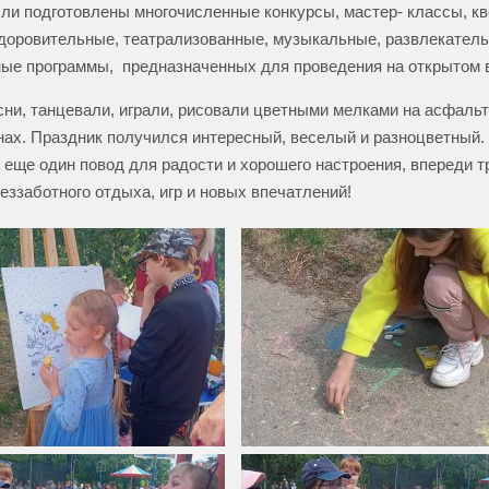
ли подготовлены многочисленные конкурсы, мастер- классы, кв
доровительные, театрализованные, музыкальные, развлекатель
ые программы, предназначенных для проведения на открытом 
сни, танцевали, играли, рисовали цветными мелками на асфальт
нах. Праздник получился интересный, веселый и разноцветный.
о еще один повод для радости и хорошего настроения, впереди т
еззаботного отдыха, игр и новых впечатлений!