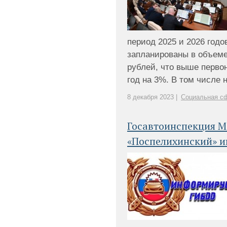
период 2025 и 2026 годо
запланированы в объем
рублей, что выше перво
год на 3%. В том числе н
8 декабря 2023 |
Социальная сф
Госавтоинспекция 
«Поспелихинский» 