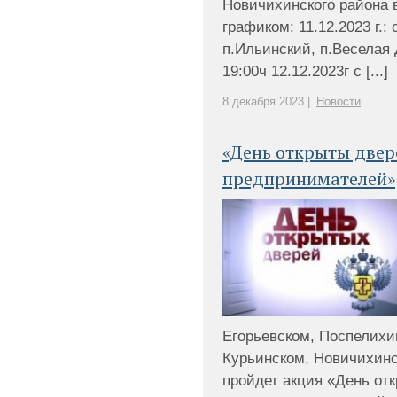
Новичихинского района 
графиком: 11.12.2023 г.:
п.Ильинский, п.Веселая Д
19:00ч 12.12.2023г с [...]
8 декабря 2023 |
Новости
«День открыты двер
предпринимателей»
Егорьевском, Поспелихи
Курьинском, Новичихин
пройдет акция «День от