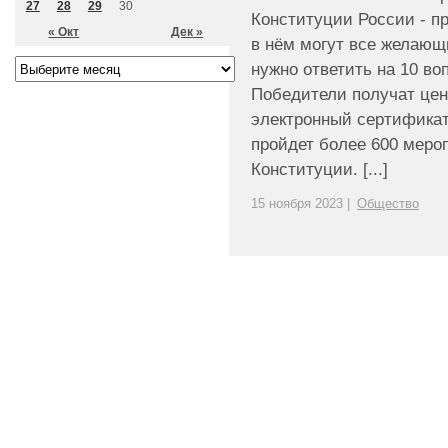
27
28
29
30
Конституции России - пр
« Окт
Дек »
в нём могут все желающ
нужно ответить на 10 во
Победители получат цен
электронный сертификат.
пройдет более 600 меро
Конституции. [...]
15 ноября 2023 |
Общество