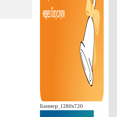
Баннер_1280x720