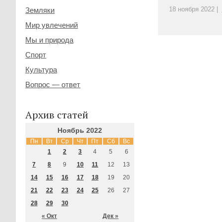
18 ноября 2022 |
Земляки
Мир увлечений
Мы и природа
Спорт
Культура
Вопрос — ответ
Архив статей
Ноябрь 2022
Пн
Вт
Ср
Чт
Пт
Сб
Вс
1
2
3
4
5
6
7
8
9
10
11
12
13
14
15
16
17
18
19
20
21
22
23
24
25
26
27
28
29
30
« Окт
Дек »