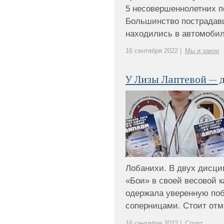
5 несовершеннолетних п
Большинство пострадав
находились в автомобиля
16 сентября 2022 |
Мы и закон
У Лизы Лаптевой — 
Лобанихи. В двух дисци
«Бои» в своей весовой ка
одержала уверенную по
соперницами. Стоит отмет
16 сентября 2022 |
Спорт