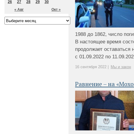
26
27
28
29
30
« Авг
Окт »
1988 до 1862, число пог
В настоящее время сост
продолжает оставаться н
с 01.09.2022 по 11.09.2022
16 сентября 2022 |
Мы и закон
Равнение – на «Мохо