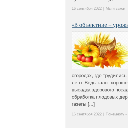
16 сентября 2022 |
Мы и закон
«В объективе – урож
огородах, где трудились
лето. Ведь залог хороше
высадка здорового поса
обработка плодовых дер
газеты [...]
16 сентября 2022 |
Понемногу -