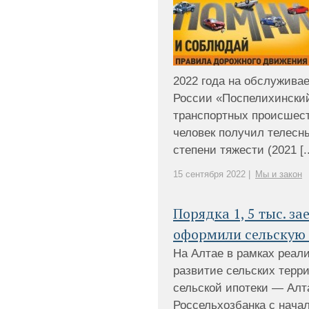
2022 года на обслужив
России «Поспелихинский
транспортных происшеств
человек получил телесн
степени тяжести (2021 [..
15 сентября 2022 |
Мы и закон
Порядка 1, 5 тыс. з
оформили сельскую 
На Алтае в рамках реал
развитие сельских терр
сельской ипотеки — Ал
Россельхозбанка с нача