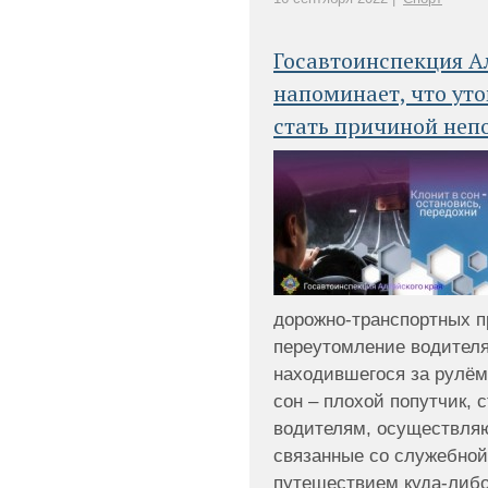
Госавтоинспекция А
напоминает, что ут
стать причиной неп
дорожно-транспортных 
переутомление водителя
находившегося за рулём
сон – плохой попутчик, 
водителям, осуществля
связанные со служебно
путешествием куда-либо. 