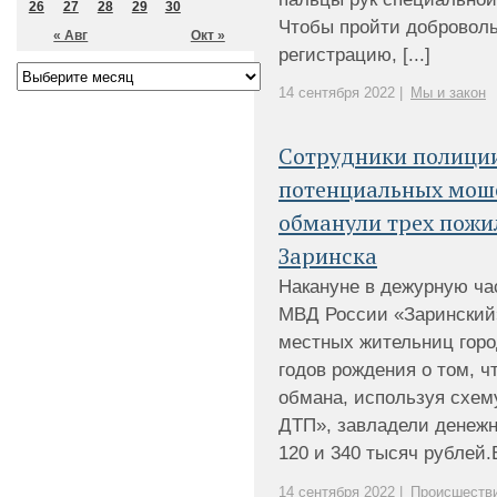
26
27
28
29
30
Чтобы пройти добровол
« Авг
Окт »
регистрацию, [...]
14 сентября 2022 |
Мы и закон
Сотрудники полици
потенциальных мош
обманули трех пожи
Заринска
Накануне в дежурную ча
МВД России «Заринский
местных жительниц город
годов рождения о том, ч
обмана, используя схем
ДТП», завладели денежн
120 и 340 тысяч рублей.В
14 сентября 2022 |
Происшеств