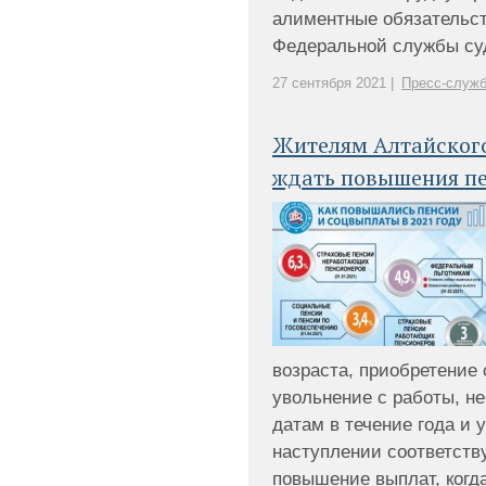
алиментные обязательс
Федеральной службы суде
27 сентября 2021 |
Пресс-служб
Жителям Алтайского
ждать повышения п
возраста, приобретение
увольнение с работы, н
датам в течение года и 
наступлении соответств
повышение выплат, когд