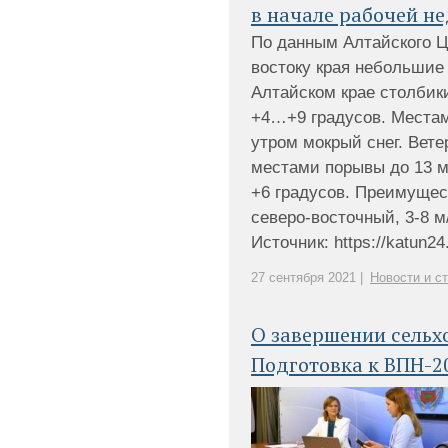
в начале рабочей н
По данным Алтайского Ц
востоку края небольшие 
Алтайском крае столбик
+4…+9 градусов. Местам
утром мокрый снег. Вете
местами порывы до 13 м
+6 градусов. Преимущес
северо-восточный, 3-8 м
Источник: https://katun24.
27 сентября 2021 |
Новости и с
О завершении сельх
Подготовка к ВПН-2