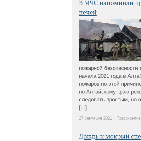
В МЧС напомнили п
печей
пожарной безопасности 
начала 2021 года в Алта
пожаров по этой причин
по Алтайскому краю рек
следовать простым, но 
[...]
27 сентября 2021 |
Пресс-релиз
Дождь и мокрый сне