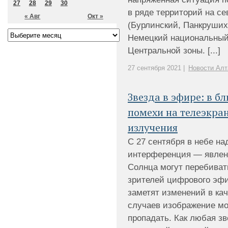
27
28
29
30
в ряде территорий на се
« Авг
Окт »
(Бурлинский, Панкруших
Немецкий национальный 
Центральной зоны. [...]
27 сентября 2021 |
Новости Алт
Звезда в эфире: в 
помехи на телеэкран
излучения
С 27 сентября в небе на
интерференция — явлен
Солнца могут перебиват
зрителей цифрового эфи
заметят изменений в ка
случаев изображение мо
пропадать. Как любая з