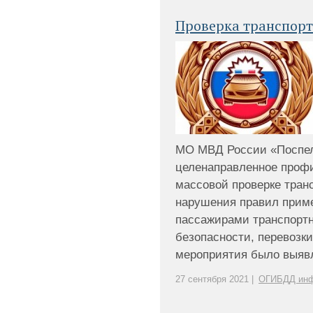
Проверка транспорт
МО МВД России «Поспе
целенаправленное проф
массовой проверке тран
нарушения правил прим
пассажирами транспорт
безопасности, перевозк
мероприятия было выявле
27 сентября 2021 |
ОГИБДД инф