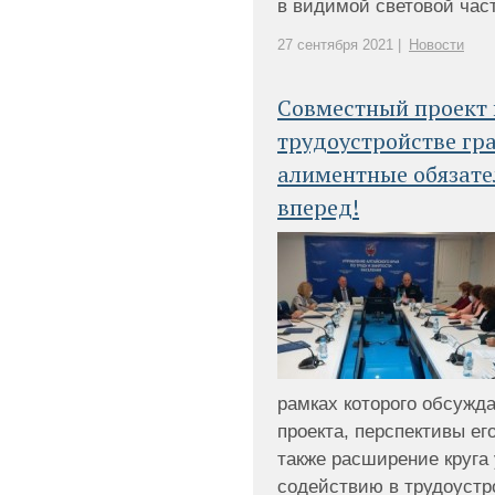
в видимой световой части
27 сентября 2021 |
Новости
Совместный проект 
трудоустройстве г
алиментные обязате
вперед!
рамках которого обсужд
проекта, перспективы е
также расширение круга 
содействию в трудоуст