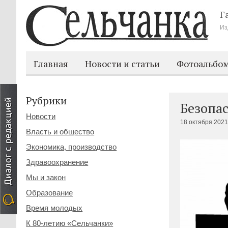
Г
Из
Главная
Новости и статьи
Фотоальбо
Рубрики
Безопас
Новости
18 октября 2021
Власть и общество
Экономика, производство
Здравоохранение
Мы и закон
Образование
Время молодых
К 80-летию «Сельчанки»