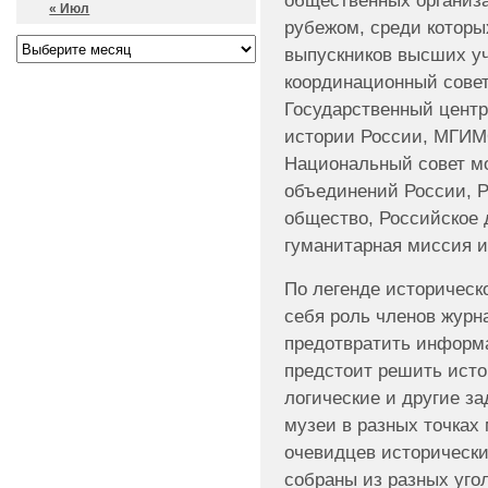
общественных организац
« Июл
рубежом, среди котор
выпускников высших у
координационный совет
Государственный цент
истории России, МГИМ
Национальный совет м
объединений России, Р
общество, Российское 
гуманитарная миссия и
По легенде историческо
себя роль членов журн
предотвратить информ
предстоит решить исто
логические и другие за
музеи в разных точках
очевидцев исторически
собраны из разных угол