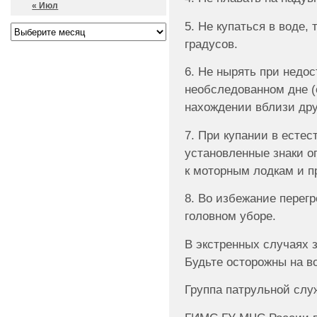
« Июл
5. Не купаться в воде,
градусов.
6. Не нырять при недос
необследованном дне (о
нахождении вблизи дру
7. При купании в естес
установленные знаки о
к моторным лодкам и п
8. Во избежание перег
головном уборе.
В экстренных случаях з
Будьте осторожны на в
Группа патрульной слу