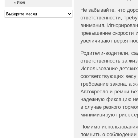
« Июл
Не забывайте, что дор
ответственности, треб
внимания. Игнорирован
превышение скорости и
увеличивают вероятнос
Родители-водители, са
ответственность за жи
Использование детски
соответствующих весу 
требование закона, а 
Автокресло и ремни бе
надежную фиксацию не
в случае резкого тормо
минимизируют риск се
Помимо использования 
помнить о соблюдении 