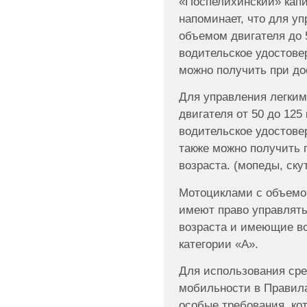
«Поспелихинский» капи
напоминает, что для у
объемом двигателя до 
водительское удостове
можно получить при до
Для управления легки
двигателя от 50 до 125
водительское удостовер
также можно получить 
возраста. (мопеды, скут
Мотоциклами с объемом
имеют право управлять
возраста и имеющие во
категории «А».
Для использования ср
мобильности в Правила
особые требования, ко