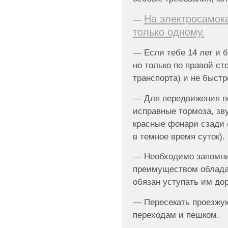
На электросамок
—
только одному.
— Если тебе 14 лет и б
но только по правой ст
транспорта) и не быстре
— Для передвижения п
исправные тормоза, зв
красные фонари сзади
в темное время суток).
— Необходимо запомнит
преимуществом облад
обязан уступать им дор
— Пересекать проезжую
переходам и пешком.