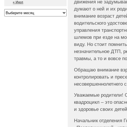
движения не задумываю
« Июл
думают о ней и их род
внимание возраст дете
водительского удостове
управления транспорт
шлемов при езде на мо
виду. Но стоит помнить
незначительное ДТП, р
травмы, а то и вовсе п
Обращаю внимание взр
контролировать и прес
несовершеннолетнего с
Уважаемые родители! С
квадроцикл – это опас
и здоровье своих детей
Начальник отделения 