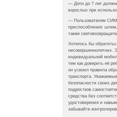
— Дети до 7 лет должн
взрослых при использ
— Пользователям СИМ 
приспособления: шлем,
также световозвращате
Хотелось бы обратитьс
несовершеннолетних. Э
индивидуальной мобиль
тем как доверить её ре
он усвоил правила об
транспорта. Уважаемые
безопасности своих де
подростков самостоятел
средства без соответс
удостоверения и навыко
забывайте контролиров