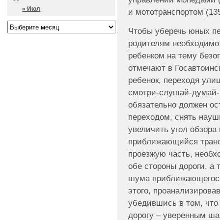
« Июл
и мототранспортом (135
Чтобы уберечь юных пе
родителям необходимо 
ребенком на тему безоп
отмечают в Госавтоинс
ребенок, переходя улиц
смотри-слушай-думай-и
обязательно должен о
переходом, снять науш
увеличить угол обзора
приближающийся трансп
проезжую часть, необх
обе стороны дороги, а 
шума приближающегося
этого, проанализирова
убедившись в том, что
дорогу – уверенным ша